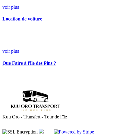
voir plus
Location de voiture
voir plus
Que Faire à l'île des Pins ?
Kuu Oro - Transfert - Tour de l'ïle