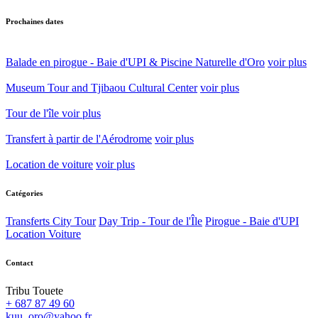
Prochaines dates
Balade en pirogue - Baie d'UPI & Piscine Naturelle d'Oro
voir plus
Museum Tour and Tjibaou Cultural Center
voir plus
Tour de l'île
voir plus
Transfert à partir de l'Aérodrome
voir plus
Location de voiture
voir plus
Catégories
Transferts
City Tour
Day Trip - Tour de l'Île
Pirogue - Baie d'UPI
Location Voiture
Contact
Tribu Touete
+ 687 87 49 60
kuu_oro@yahoo.fr