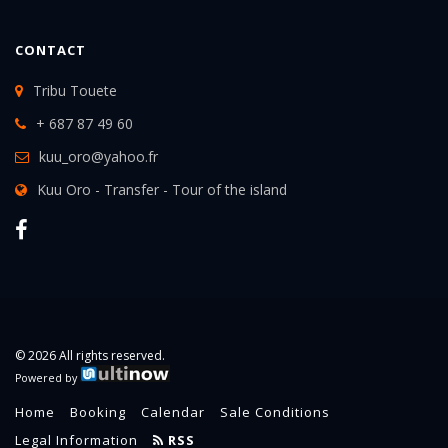
CONTACT
Tribu Touete
+ 687 87 49 60
kuu_oro@yahoo.fr
Kuu Oro - Transfer - Tour of the island
© 2026 All rights reserved.
Powered by
Home
Booking
Calendar
Sale Conditions
Legal Information
RSS