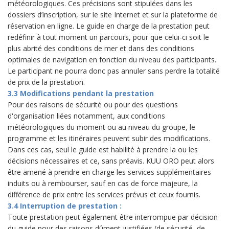
météorologiques. Ces précisions sont stipulées dans les
dossiers d’inscription, sur le site Internet et sur la plateforme de
réservation en ligne. Le guide en charge de la prestation peut
redéfinir à tout moment un parcours, pour que celui-ci soit le
plus abrité des conditions de mer et dans des conditions
optimales de navigation en fonction du niveau des participants.
Le participant ne pourra donc pas annuler sans perdre la totalité
de prix de la prestation.
3.3 Modifications pendant la prestation
Pour des raisons de sécurité ou pour des questions
d'organisation liées notamment, aux conditions
météorologiques du moment ou au niveau du groupe, le
programme et les itinéraires peuvent subir des modifications.
Dans ces cas, seul le guide est habilité à prendre la ou les
décisions nécessaires et ce, sans préavis. KUU ORO peut alors
être amené à prendre en charge les services supplémentaires
induits ou à rembourser, sauf en cas de force majeure, la
différence de prix entre les services prévus et ceux fournis.
3.4 Interruption de prestation :
Toute prestation peut également être interrompue par décision
du guide pour des raisons dûment justifiées (de sécurité, de