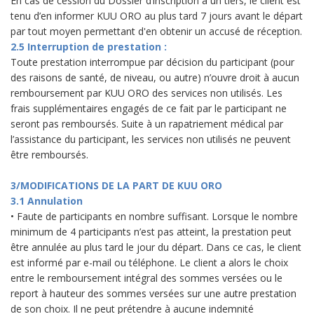
En cas de cession du Dossier d’inscription à un tiers, le client est
tenu d’en informer KUU ORO au plus tard 7 jours avant le départ
par tout moyen permettant d'en obtenir un accusé de réception.
2.5 Interruption de prestation :
Toute prestation interrompue par décision du participant (pour
des raisons de santé, de niveau, ou autre) n’ouvre droit à aucun
remboursement par KUU ORO des services non utilisés. Les
frais supplémentaires engagés de ce fait par le participant ne
seront pas remboursés. Suite à un rapatriement médical par
l’assistance du participant, les services non utilisés ne peuvent
être remboursés.
3/MODIFICATIONS DE LA PART DE KUU ORO
3.1 Annulation
• Faute de participants en nombre suffisant. Lorsque le nombre
minimum de 4 participants n’est pas atteint, la prestation peut
être annulée au plus tard le jour du départ. Dans ce cas, le client
est informé par e-mail ou téléphone. Le client a alors le choix
entre le remboursement intégral des sommes versées ou le
report à hauteur des sommes versées sur une autre prestation
de son choix. Il ne peut prétendre à aucune indemnité