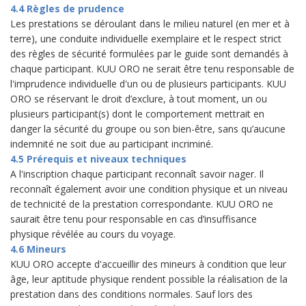
4.4 Règles de prudence
Les prestations se déroulant dans le milieu naturel (en mer et à
terre), une conduite individuelle exemplaire et le respect strict
des règles de sécurité formulées par le guide sont demandés à
chaque participant. KUU ORO ne serait être tenu responsable de
l'imprudence individuelle d'un ou de plusieurs participants. KUU
ORO se réservant le droit d’exclure, à tout moment, un ou
plusieurs participant(s) dont le comportement mettrait en
danger la sécurité du groupe ou son bien-être, sans qu’aucune
indemnité ne soit due au participant incriminé.
4.5 Prérequis et niveaux techniques
A l'inscription chaque participant reconnaît savoir nager. Il
reconnaît également avoir une condition physique et un niveau
de technicité de la prestation correspondante. KUU ORO ne
saurait être tenu pour responsable en cas d’insuffisance
physique révélée au cours du voyage.
4.6 Mineurs
KUU ORO accepte d'accueillir des mineurs à condition que leur
âge, leur aptitude physique rendent possible la réalisation de la
prestation dans des conditions normales. Sauf lors des