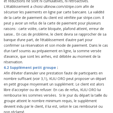
et réductions ne sont ni cumulatives, ni rétroactives.
L’établissement a choisi ultinow.com/stripe.com afin de
sécuriser les paiements en ligne par carte bancaire. La validité
de la carte de paiement du client est vérifiée par stripe.com. Il
peut y avoir un refus de la carte de paiement pour plusieurs
raisons : carte volée, carte bloquée, plafond atteint, erreur de
saisie... En cas de problème, le client devra se rapprocher de sa
banque d’une part, de l’établissement d’autre part pour
confirmer sa réservation et son mode de paiement. Dans le cas
d’un tarif soumis au prépaiement en ligne, la somme versée
d’avance, que sont les arrhes, est débitée au moment de la
réservation.
6.2 Supplément petit groupe
:
Afin d’éviter d’annuler une prestation faute de participants en
nombre suffisant (voir 3,1), KUU ORO peut proposer un départ
en petit groupe moyennant un supplément. Le client est alors
libre d'accepter ou de refuser. En cas de refus, KUU ORO lui
rembourse les sommes versées. Si le jour du départ la taille du
groupe atteint le nombre minimum requis, le supplément
devient indu par le client, il lui est, selon le cas remboursé ou
non réclamé.