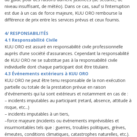
niveau insuffisant, de météo). Dans ce cas, sauf si l’interruption
est due à un cas de force majeure, KUU ORO rembourse la
différence de prix entre les services prévus et ceux fournis.
4/ RESPONSABILITÉS
4.1 Responsabilité Civile
KUU ORO est assuré en responsabilité civile professionnelle
auprès d’une société d'assurances. Cependant la responsabilité
de KUU ORO ne se substitue pas à la responsabilité civile
individuelle dont chaque participant doit être titulaire.
4.3 Événements extérieurs à KUU ORO
KUU ORO ne peut être tenu responsable de la non-exécution
partielle ou totale de la prestation prévue en raison
d'événements qui lui sont extérieurs et notamment en cas de :
– incidents imputables au participant (retard, absence, attitude à
risque, etc...)
– incidents imputables à un tiers,
–force majeure (incidents ou événements imprévisibles et
insurmontables tels que : guerres, troubles politiques, grèves,
émeutes, conditions climatiques, catastrophes naturelles, etc.).