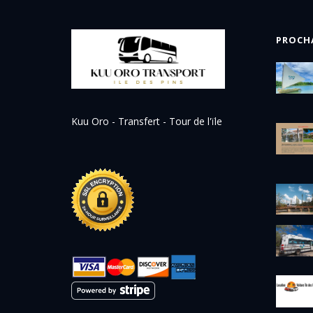
PROCH
Kuu Oro - Transfert - Tour de l'ïle