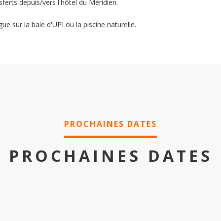
ferts depuis/vers l'hôtel du Méridien.
ue sur la baie d'UPI ou la piscine naturelle.
PROCHAINES DATES
PROCHAINES DATES