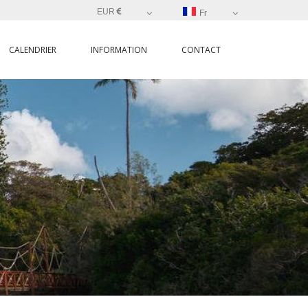
EUR
Fr
CALENDRIER
INFORMATION
CONTACT