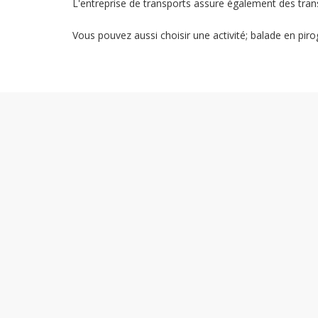
L'entreprise de transports assure également des trans
Vous pouvez aussi choisir une activité; balade en pirog