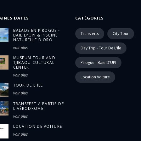
AINES DATES
CATÉGORIES
BALADE EN PIROGUE -
Transferts
City Tour
BAIE D'UPI & PISCINE
NATURELLE D'ORO
voir plus
Day Trip - Tour De L'Île
MUSEUM TOUR AND
TJIBAOU CULTURAL
Pirogue - Baie D'UPI
CENTER
voir plus
Location Voiture
TOUR DE L'ÎLE
voir plus
TRANSFERT À PARTIR DE
L'AÉRODROME
voir plus
LOCATION DE VOITURE
voir plus