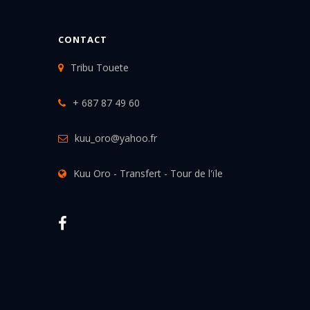
CONTACT
Tribu Touete
+ 687 87 49 60
kuu_oro@yahoo.fr
Kuu Oro - Transfert - Tour de l'ïle