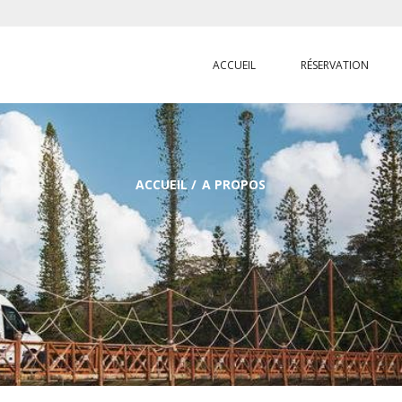
ACCUEIL
RÉSERVATION
ACCUEIL
/
A PROPOS