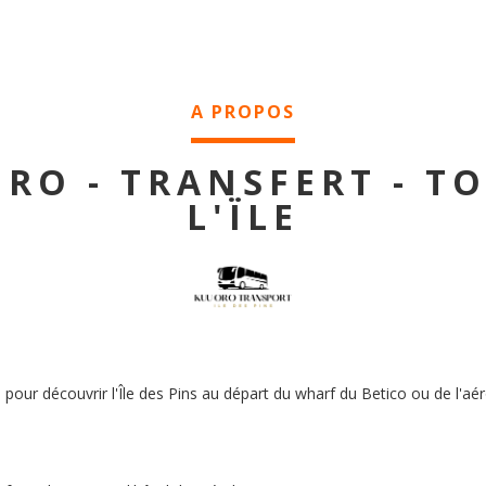
A PROPOS
RO - TRANSFERT - T
L'ÏLE
 pour découvrir l'Île des Pins au départ du wharf du Betico ou de l'a