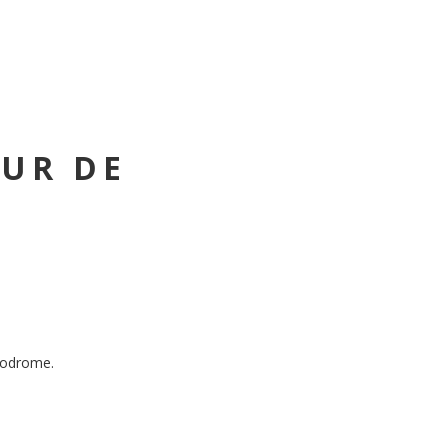
OUR DE
érodrome.