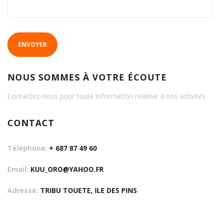
ENVOYER
NOUS SOMMES À VOTRE ÉCOUTE
Contactez-nous pour toute information relative à nos activités
CONTACT
Téléphone:
+ 687 87 49 60
Email:
KUU_ORO@YAHOO.FR
Adresse:
TRIBU TOUETE, ILE DES PINS