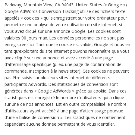
Parkway, Mountain View, CA 94043, United States (« Google »).
Google AdWords Conversion Tracking utilise des fichiers texte
appelés « cookies » qui s’enregistrent sur votre ordinateur pour
permettre une analyse de votre utilisation du site Internet, si
vous avez cliqué sur une annonce Google. Les cookies sont
valables 90 jours max. Les données personnelles ne sont pas
enregistrées ici. Tant que le cookie est valide, Google et nous en
tant qu’exploitant du site Internet pouvons reconnaître que vous
avez cliqué sur une annonce et avez accédé à une page
d’atterrissage spécifique (p. ex. une page de confirmation de
commande, inscription à la newsletter). Ces cookies ne peuvent
pas être suivis sur plusieurs sites Internet de différents
participants AdWords. Des statistiques de conversion sont
générées dans « Google AdWords » grâce au cookie. Dans ces
statistiques est enregistré le nombre d’utilisateurs qui a cliqué
sur une de nos annonces. Est en outre comptabilisé le nombre
d’utilisateurs ayant accédé à une page d’atterrissage pourvue
d’une « balise de conversion ». Les statistiques ne contiennent
cependant aucune donnée permettant de vous identifier.