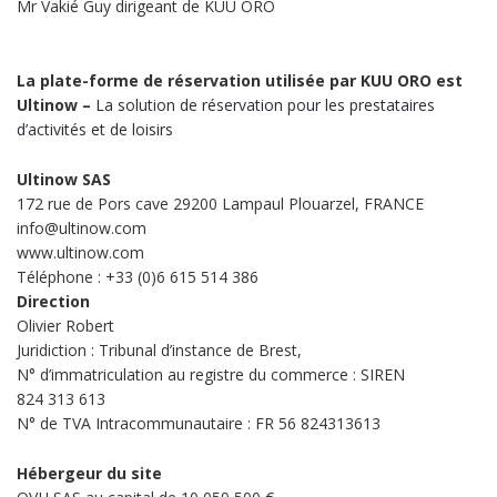
Mr Vakié Guy dirigeant de KUU ORO
La plate-forme de réservation utilisée par KUU ORO est
Ultinow –
La solution de réservation pour les prestataires
d’activités et de loisirs
Ultinow SAS
172 rue de Pors cave 29200 Lampaul Plouarzel, FRANCE
info@ultinow.com
www.ultinow.com
Téléphone : +33 (0)6 615 514 386
Direction
Olivier Robert
Juridiction : Tribunal d’instance de Brest,
N° d’immatriculation au registre du commerce : SIREN
824 313 613
N° de TVA Intracommunautaire : FR 56 824313613
Hébergeur du site