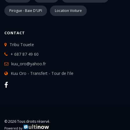
Pirogue - Baie D'UPI
Location Voiture
CONTACT
Tribu Touete
+ 687 87 49 60
kuu_oro@yahoo.fr
Kuu Oro - Transfert - Tour de l'ïle
© 2026 Tous droits réservé.
Powered by