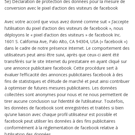
5e) Déclaration de protection des données pour la mesure de
conversion avec le pixel d’action des visiteurs de facebook
Avec votre accord que vous avez donné comme suit « J’accepte
l’utilisation du pixel d’action des visiteurs de facebook », nous
déployons le « pixel d’action des visiteurs » de facebook Inc.
1601 S. California Ave, Palo Alto, CA 94304, USA (« facebook »)
dans le cadre de notre présence Internet. Le comportement des
utilisateurs peut ainsi être suivi, après que ceux-ci aient été
transférés sur le site Internet du prestataire en ayant cliqué sur
une annonce publicitaire facebook. Cette procédure sert à
évaluer l’efficacité des annonces publicitaires facebook à des
fins de statistiques et d’étude de marché et peut ainsi contribuer
à optimiser de futures mesures publicitaires. Les données
collectées sont anonymes pour nous et ne nous permettent de
tirer aucune conclusion sur l’identité de l’utilisateur. Toutefois,
les données de facebook sont enregistrées et traitées si bien
qu’une liaison avec chaque profil utilisateur est possible et
facebook peut utiliser les données à des fins publicitaires
conformément à la réglementation de facebook relative à
l’utilisation des données