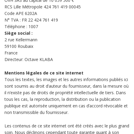
OVH SAS au capital de 10 059 500 €
RCS Lille Métropole 424 761 419 00045
Code APE 6202A
N° TVA : FR 22 424 761 419
Téléphone :
1007
Siège social :
2 rue Kellermann
59100 Roubaix
France
Directeur: Octave KLABA
Mentions légales de ce site internet
Tous les textes, les images et les autres informations publiés ici
sont soumis au droit d’auteur du fournisseur, dans la mesure où
il n’existe pas de droits de propriété intellectuelle de tiers. Dans
tous les cas, la reproduction, la distribution ou la publication
publique est autorisée uniquement en cas d’accord révocable et
non transmissible du fournisseur.
Les contenus de ce site internet ont été créés avec le plus grand
soin. Nous déclinons cependant toute garantie quant à son