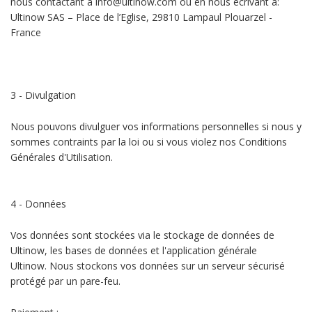
nous contactant à info@ultinow.com ou en nous écrivant à:
Ultinow SAS – Place de l’Eglise, 29810 Lampaul Plouarzel -
France
3 - Divulgation
Nous pouvons divulguer vos informations personnelles si nous y
sommes contraints par la loi ou si vous violez nos Conditions
Générales d'Utilisation.
4 - Données
Vos données sont stockées via le stockage de données de
Ultinow, les bases de données et l'application générale
Ultinow. Nous stockons vos données sur un serveur sécurisé
protégé par un pare-feu.