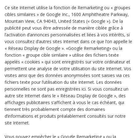
Ce site Internet utilise la fonction de Remarketing ou « groupes
cibles similaires » de Google Inc., 1600 Amphitheatre Parkway,
Mountain View, CA 94043, United States (« Google »). De la
publicité peut vous être adressée de manière ciblée grâce à
l’activation d’annonces personnalisées et liées à vos intérêts, si
vous consultez d’autres sites Internet dans ce que l’on appelle le
« Réseau Display de Google ». «Google Remarketing» ou la
fonction « groupe cible similaire » utilise des fichiers texte
appelés « cookies » qui sont enregistrés sur votre ordinateur et
permettent une analyse de votre utilisation du site Internet. Vos
visites ainsi que des données anonymisées sont saisies via ces
fichiers texte pour l’utilisation du site Internet. Les données
personnelles ne sont pas enregistrées ici. Si vous consultez un
autre site Internet dans le « Réseau Display de Google », des
affichages publicitaires s’affichent à vous le cas échéant, qui
tiennent très probablement compte des domaines
d’informations et produits préalablement consultés sur notre
site Internet.
Vous pouvez empêcher le « Google Remarketing » ou la