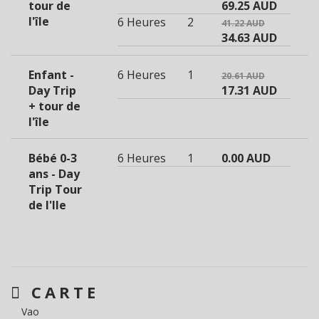
tour de
69.25 AUD
l'île
6 Heures
2
41.22 AUD
34.63 AUD
Enfant -
6 Heures
1
20.61 AUD
Day Trip
17.31 AUD
+ tour de
l'île
Bébé 0-3
6 Heures
1
0.00 AUD
ans - Day
Trip Tour
de l'Ile
CARTE
Vao