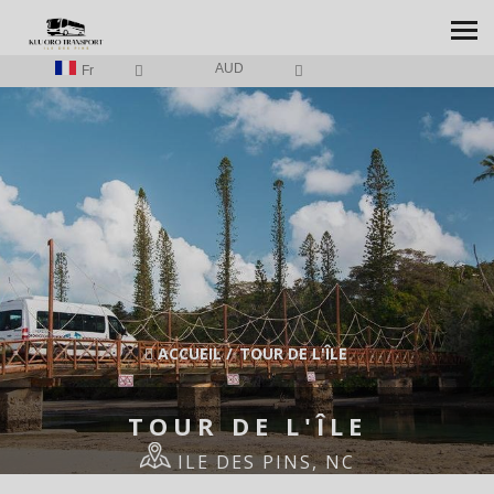
AUD
Fr
ACCUEIL
/
TOUR DE L'ÎLE
TOUR DE L'ÎLE
ILE DES PINS, NC