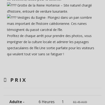
Grotte de la Reine Hortense – Site naturel chargé
d’histoire, entouré de verdure luxuriante.
Vestiges du Bagne- Plongez dans un pan sombre
mais important de l’histoire calédonienne. Ces ruines
témoignent du passé carcéral de l’île.
Profitez de chaque arrêt pour prendre des photos, vous
imprégner de la culture locale et admirer les paysages
spectaculaires de l’île.Une sortie parfaite pour les visiteurs
qui veulent tout voir sans se fatiguer !
PRIX
Adulte -
6 Heures
1
82.45 AUD