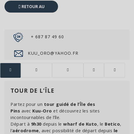
RETOUR AU
CATALOGUE
+ 687 87 49 60
KUU_ORO@YAHOO.FR
TOUR DE L'ÎLE
Partez pour un
tour guidé de l’Île des
Pins
avec
Kuu-Oro
et découvrez les sites
incontournables de l’île.
Départ à
9h30
depuis le
wharf de Kuto
, le
Betico
,
l’
aérodrome
, avec possibilité de départ depuis
le