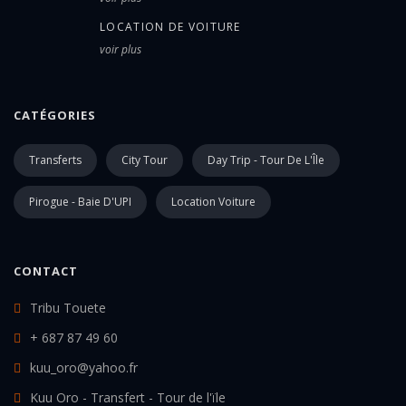
LOCATION DE VOITURE
voir plus
CATÉGORIES
Transferts
City Tour
Day Trip - Tour De L'Île
Pirogue - Baie D'UPI
Location Voiture
CONTACT
Tribu Touete
+ 687 87 49 60
kuu_oro@yahoo.fr
Kuu Oro - Transfert - Tour de l'ïle