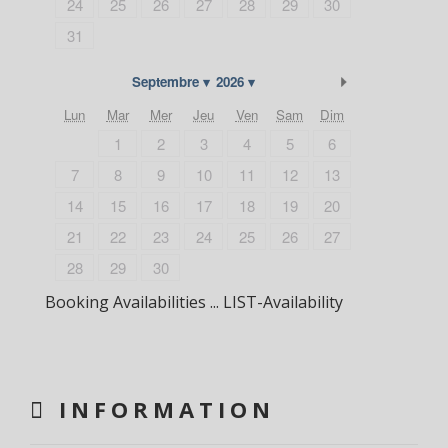
24
25
26
27
28
29
30
31
Suivant
Septembre
2026
Lun
Mar
Mer
Jeu
Ven
Sam
Dim
1
2
3
4
5
6
7
8
9
10
11
12
13
14
15
16
17
18
19
20
21
22
23
24
25
26
27
28
29
30
Booking Availabilities ... LIST-Availability
INFORMATION