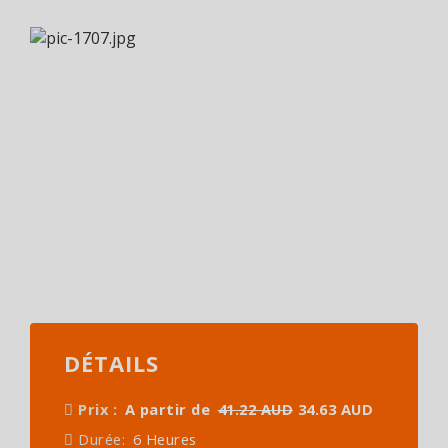
DÉTAILS
Prix :
A partir de
41.22 AUD
34.63 AUD
Durée:
6 Heures