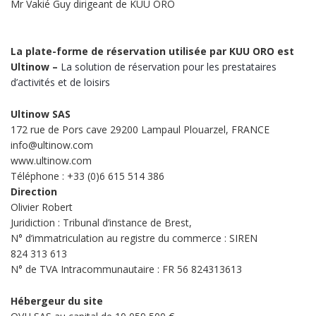
Mr Vakié Guy dirigeant de KUU ORO
La plate-forme de réservation utilisée par KUU ORO est
Ultinow –
La solution de réservation pour les prestataires
d’activités et de loisirs
Ultinow SAS
172 rue de Pors cave 29200 Lampaul Plouarzel, FRANCE
info@ultinow.com
www.ultinow.com
Téléphone : +33 (0)6 615 514 386
Direction
Olivier Robert
Juridiction : Tribunal d’instance de Brest,
N° d’immatriculation au registre du commerce : SIREN
824 313 613
N° de TVA Intracommunautaire : FR 56 824313613
Hébergeur du site