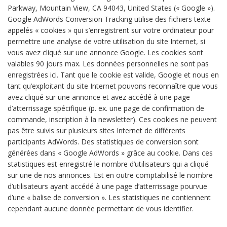
Parkway, Mountain View, CA 94043, United States (« Google »).
Google AdWords Conversion Tracking utilise des fichiers texte
appelés « cookies » qui s’enregistrent sur votre ordinateur pour
permettre une analyse de votre utilisation du site Internet, si
vous avez cliqué sur une annonce Google. Les cookies sont
valables 90 jours max. Les données personnelles ne sont pas
enregistrées ici. Tant que le cookie est valide, Google et nous en
tant qu’exploitant du site Internet pouvons reconnaître que vous
avez cliqué sur une annonce et avez accédé à une page
d’atterrissage spécifique (p. ex. une page de confirmation de
commande, inscription à la newsletter). Ces cookies ne peuvent
pas être suivis sur plusieurs sites Internet de différents
participants AdWords. Des statistiques de conversion sont
générées dans « Google AdWords » grâce au cookie. Dans ces
statistiques est enregistré le nombre d’utilisateurs qui a cliqué
sur une de nos annonces. Est en outre comptabilisé le nombre
d’utilisateurs ayant accédé à une page d’atterrissage pourvue
d’une « balise de conversion ». Les statistiques ne contiennent
cependant aucune donnée permettant de vous identifier.