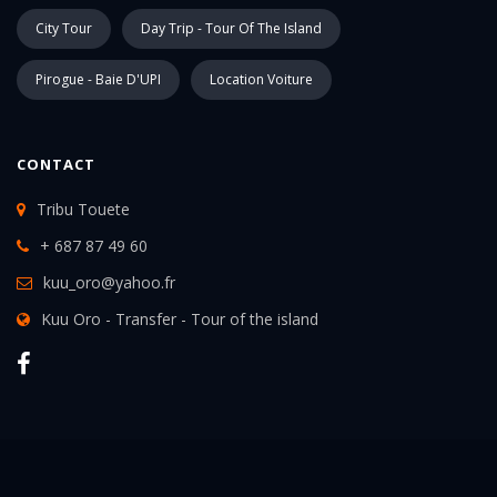
City Tour
Day Trip - Tour Of The Island
Pirogue - Baie D'UPI
Location Voiture
CONTACT
Tribu Touete
+ 687 87 49 60
kuu_oro@yahoo.fr
Kuu Oro - Transfer - Tour of the island