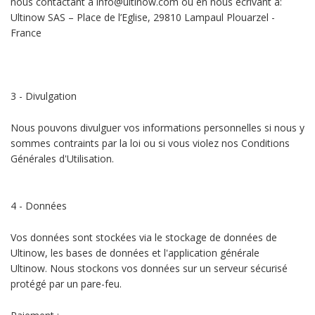
nous contactant à info@ultinow.com ou en nous écrivant à:
Ultinow SAS – Place de l’Eglise, 29810 Lampaul Plouarzel -
France
3 - Divulgation
Nous pouvons divulguer vos informations personnelles si nous y
sommes contraints par la loi ou si vous violez nos Conditions
Générales d'Utilisation.
4 - Données
Vos données sont stockées via le stockage de données de
Ultinow, les bases de données et l'application générale
Ultinow. Nous stockons vos données sur un serveur sécurisé
protégé par un pare-feu.