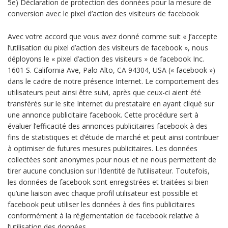
5e) Déclaration de protection des données pour la mesure de
conversion avec le pixel d’action des visiteurs de facebook
Avec votre accord que vous avez donné comme suit « J’accepte
l’utilisation du pixel d’action des visiteurs de facebook », nous
déployons le « pixel d’action des visiteurs » de facebook Inc.
1601 S. California Ave, Palo Alto, CA 94304, USA (« facebook »)
dans le cadre de notre présence Internet. Le comportement des
utilisateurs peut ainsi être suivi, après que ceux-ci aient été
transférés sur le site Internet du prestataire en ayant cliqué sur
une annonce publicitaire facebook. Cette procédure sert à
évaluer l’efficacité des annonces publicitaires facebook à des
fins de statistiques et d’étude de marché et peut ainsi contribuer
à optimiser de futures mesures publicitaires. Les données
collectées sont anonymes pour nous et ne nous permettent de
tirer aucune conclusion sur l’identité de l’utilisateur. Toutefois,
les données de facebook sont enregistrées et traitées si bien
qu’une liaison avec chaque profil utilisateur est possible et
facebook peut utiliser les données à des fins publicitaires
conformément à la réglementation de facebook relative à
l’utilisation des données