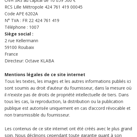
OVH SAS au capital de 10 059 500 €
RCS Lille Métropole 424 761 419 00045
Code APE 6202A
N° TVA : FR 22 424 761 419
Téléphone :
1007
Siège social :
2 rue Kellermann
59100 Roubaix
France
Directeur: Octave KLABA
Mentions légales de ce site internet
Tous les textes, les images et les autres informations publiés ici
sont soumis au droit d’auteur du fournisseur, dans la mesure où
il n’existe pas de droits de propriété intellectuelle de tiers. Dans
tous les cas, la reproduction, la distribution ou la publication
publique est autorisée uniquement en cas d’accord révocable et
non transmissible du fournisseur.
Les contenus de ce site internet ont été créés avec le plus grand
soin. Nous déclinons cependant toute garantie quant à son