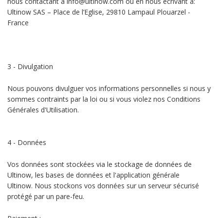
nous contactant à info@ultinow.com ou en nous écrivant à:
Ultinow SAS – Place de l’Eglise, 29810 Lampaul Plouarzel -
France
3 - Divulgation
Nous pouvons divulguer vos informations personnelles si nous y
sommes contraints par la loi ou si vous violez nos Conditions
Générales d'Utilisation.
4 - Données
Vos données sont stockées via le stockage de données de
Ultinow, les bases de données et l'application générale
Ultinow. Nous stockons vos données sur un serveur sécurisé
protégé par un pare-feu.