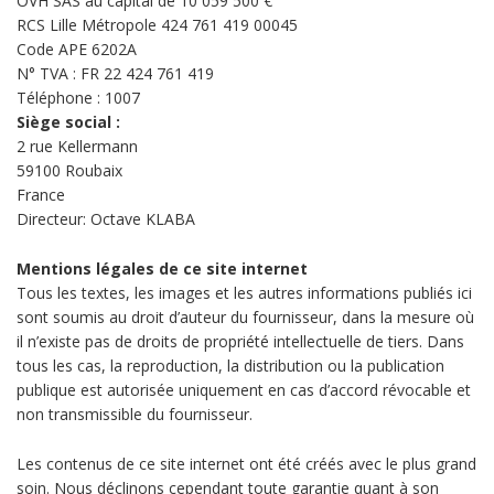
OVH SAS au capital de 10 059 500 €
RCS Lille Métropole 424 761 419 00045
Code APE 6202A
N° TVA : FR 22 424 761 419
Téléphone :
1007
Siège social :
2 rue Kellermann
59100 Roubaix
France
Directeur: Octave KLABA
Mentions légales de ce site internet
Tous les textes, les images et les autres informations publiés ici
sont soumis au droit d’auteur du fournisseur, dans la mesure où
il n’existe pas de droits de propriété intellectuelle de tiers. Dans
tous les cas, la reproduction, la distribution ou la publication
publique est autorisée uniquement en cas d’accord révocable et
non transmissible du fournisseur.
Les contenus de ce site internet ont été créés avec le plus grand
soin. Nous déclinons cependant toute garantie quant à son