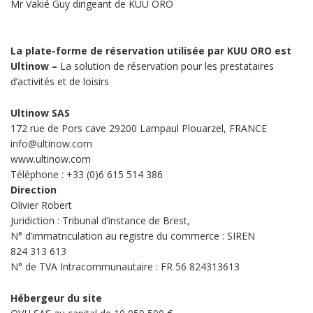
Mr Vakié Guy dirigeant de KUU ORO
La plate-forme de réservation utilisée par KUU ORO est
Ultinow –
La solution de réservation pour les prestataires
d’activités et de loisirs
Ultinow SAS
172 rue de Pors cave 29200 Lampaul Plouarzel, FRANCE
info@ultinow.com
www.ultinow.com
Téléphone : +33 (0)6 615 514 386
Direction
Olivier Robert
Juridiction : Tribunal d’instance de Brest,
N° d’immatriculation au registre du commerce : SIREN
824 313 613
N° de TVA Intracommunautaire : FR 56 824313613
Hébergeur du site