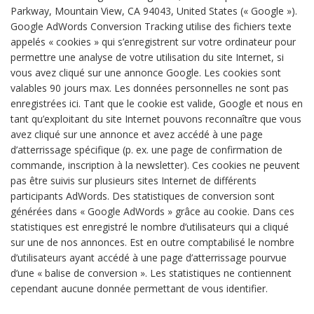
Parkway, Mountain View, CA 94043, United States (« Google »).
Google AdWords Conversion Tracking utilise des fichiers texte
appelés « cookies » qui s’enregistrent sur votre ordinateur pour
permettre une analyse de votre utilisation du site Internet, si
vous avez cliqué sur une annonce Google. Les cookies sont
valables 90 jours max. Les données personnelles ne sont pas
enregistrées ici. Tant que le cookie est valide, Google et nous en
tant qu’exploitant du site Internet pouvons reconnaître que vous
avez cliqué sur une annonce et avez accédé à une page
d’atterrissage spécifique (p. ex. une page de confirmation de
commande, inscription à la newsletter). Ces cookies ne peuvent
pas être suivis sur plusieurs sites Internet de différents
participants AdWords. Des statistiques de conversion sont
générées dans « Google AdWords » grâce au cookie. Dans ces
statistiques est enregistré le nombre d’utilisateurs qui a cliqué
sur une de nos annonces. Est en outre comptabilisé le nombre
d’utilisateurs ayant accédé à une page d’atterrissage pourvue
d’une « balise de conversion ». Les statistiques ne contiennent
cependant aucune donnée permettant de vous identifier.