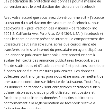
5e) Déclaration de protection des données pour la mesure de
conversion avec le pixel d’action des visiteurs de facebook
Avec votre accord que vous avez donné comme suit « J’accepte
l’utilisation du pixel d’action des visiteurs de facebook », nous
déployons le « pixel d’action des visiteurs » de facebook Inc.
1601 S. California Ave, Palo Alto, CA 94304, USA (« facebook »)
dans le cadre de notre présence Internet. Le comportement des
utilisateurs peut ainsi être suivi, après que ceux-ci aient été
transférés sur le site Internet du prestataire en ayant cliqué sur
une annonce publicitaire facebook. Cette procédure sert à
évaluer l’efficacité des annonces publicitaires facebook à des
fins de statistiques et d’étude de marché et peut ainsi contribuer
à optimiser de futures mesures publicitaires. Les données
collectées sont anonymes pour nous et ne nous permettent de
tirer aucune conclusion sur l’identité de l’utilisateur. Toutefois,
les données de facebook sont enregistrées et traitées si bien
qu’une liaison avec chaque profil utilisateur est possible et
facebook peut utiliser les données à des fins publicitaires
conformément à la réglementation de facebook relative à
l’utilisation des données