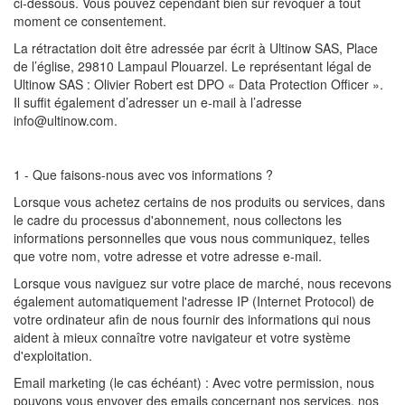
ci-dessous. Vous pouvez cependant bien sûr révoquer à tout
moment ce consentement.
La rétractation doit être adressée par écrit à Ultinow SAS, Place
de l’église, 29810 Lampaul Plouarzel. Le représentant légal de
Ultinow SAS : Olivier Robert est DPO « Data Protection Officer ».
Il suffit également d’adresser un e-mail à l’adresse
info@ultinow.com.
1 - Que faisons-nous avec vos informations ?
Lorsque vous achetez certains de nos produits ou services, dans
le cadre du processus d'abonnement, nous collectons les
informations personnelles que vous nous communiquez, telles
que votre nom, votre adresse et votre adresse e-mail.
Lorsque vous naviguez sur votre place de marché, nous recevons
également automatiquement l'adresse IP (Internet Protocol) de
votre ordinateur afin de nous fournir des informations qui nous
aident à mieux connaître votre navigateur et votre système
d'exploitation.
Email marketing (le cas échéant) : Avec votre permission, nous
pouvons vous envoyer des emails concernant nos services, nos