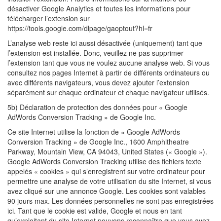
désactiver Google Analytics et toutes les informations pour
télécharger l’extension sur
https://tools.google.com/dlpage/gaoptout?hl=fr
L’analyse web reste ici aussi désactivée (uniquement) tant que
l’extension est installée. Donc, veuillez ne pas supprimer
l’extension tant que vous ne voulez aucune analyse web. Si vous
consultez nos pages Internet à partir de différents ordinateurs ou
avec différents navigateurs, vous devez ajouter l’extension
séparément sur chaque ordinateur et chaque navigateur utilisés.
5b) Déclaration de protection des données pour « Google
AdWords Conversion Tracking » de Google Inc.
Ce site Internet utilise la fonction de « Google AdWords
Conversion Tracking » de Google Inc., 1600 Amphitheatre
Parkway, Mountain View, CA 94043, United States (« Google »).
Google AdWords Conversion Tracking utilise des fichiers texte
appelés « cookies » qui s’enregistrent sur votre ordinateur pour
permettre une analyse de votre utilisation du site Internet, si vous
avez cliqué sur une annonce Google. Les cookies sont valables
90 jours max. Les données personnelles ne sont pas enregistrées
ici. Tant que le cookie est valide, Google et nous en tant
qu’exploitant du site Internet pouvons reconnaître que vous avez