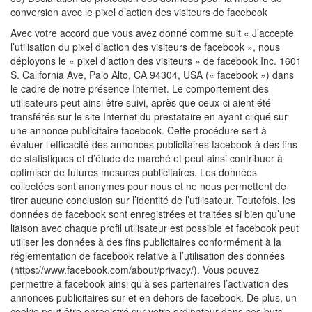
conversion avec le pixel d’action des visiteurs de facebook
Avec votre accord que vous avez donné comme suit « J’accepte
l’utilisation du pixel d’action des visiteurs de facebook », nous
déployons le « pixel d’action des visiteurs » de facebook Inc. 1601
S. California Ave, Palo Alto, CA 94304, USA (« facebook ») dans
le cadre de notre présence Internet. Le comportement des
utilisateurs peut ainsi être suivi, après que ceux-ci aient été
transférés sur le site Internet du prestataire en ayant cliqué sur
une annonce publicitaire facebook. Cette procédure sert à
évaluer l’efficacité des annonces publicitaires facebook à des fins
de statistiques et d’étude de marché et peut ainsi contribuer à
optimiser de futures mesures publicitaires. Les données
collectées sont anonymes pour nous et ne nous permettent de
tirer aucune conclusion sur l’identité de l’utilisateur. Toutefois, les
données de facebook sont enregistrées et traitées si bien qu’une
liaison avec chaque profil utilisateur est possible et facebook peut
utiliser les données à des fins publicitaires conformément à la
réglementation de facebook relative à l’utilisation des données
(https://www.facebook.com/about/privacy/). Vous pouvez
permettre à facebook ainsi qu’à ses partenaires l’activation des
annonces publicitaires sur et en dehors de facebook. De plus, un
cookie peut être enregistré sur votre ordinateur dans ces buts.