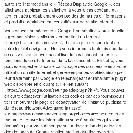
autre site Internet dans le « Réseau Display de Google », des
affichages publicitaires s’affichent à vous le cas échéant, qui
tiennent très probablement compte des domaines d’informations
et produits préalablement consultés sur notre site Internet.
Vous pouvez empêcher le « Google Remarketing » ou la fonction
« groupes cibles similaires » en mettant un terme à
l’enregistrement des cookies via le réglage correspondant de
votre logiciel navigateur. Nous vous informons toutefois que dans
ce cas vous ne pouvez pas utiliser le cas échéant toutes les
fonctions de ce site Internet dans leur ensemble. En outre, vous
pouvez empêcher la saisie par Google des données liées à votre
utilisation du site Internet et générées par les cookies ainsi que
leur traitement par Google en téléchargeant et installant le plugin
web disponible en cliquant sur le lien suivant
: https://www.google.com/settings/ads/plugin?hl=fr. Vous pouvez
en outre désactiver l’utilisation des cookies par des fournisseurs
tiers en ouvrant la page de désactivation de l’initiative publicitaire
du réseau (Network Advertising Initiative)
sur http://www.networkadvertising.org/choices/#completed et en
mettant en œuvre les informations supplémentaires qui y sont
énoncées pour vous désengager. La déclaration de protection
des données de Google relative au Remarketing avec des