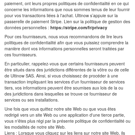
paiement, ont leurs propres politiques de confidentialité en ce qui
concerne les informations que nous sommes tenus de leur fournir
pour vos transactions liées à l'achat. Ultinow s’appuie sur la
passerelle de paiement Stripe. Lien sur la politique de gestion des
données personnelles :
https://stripe.com/fr/privacy
Pour ces fournisseurs, nous vous recommandons de lire leurs
politiques de confidentialité afin que vous puissiez comprendre la
manière dont vos informations personnelles seront traitées par
ces fournisseurs.
En particulier, rappelez-vous que certains fournisseurs peuvent
être situés dans des juridictions différentes de la vôtre ou de celle
de Ultinow SAS. Ainsi, si vous choisissez de procéder à une
transaction impliquant les services d'un fournisseur de services
tiers, vos informations peuvent être soumises aux lois de la ou
des juridictions dans lesquelles se trouve ce fournisseur de
services ou ses installations.
Une fois que vous quittez notre site Web ou que vous êtes
redirigé vers un site Web ou une application d'une tierce partie,
vous n'êtes plus régi par la présente politique de confidentialité ou
les modalités de notre site Web.
Liens : Lorsque vous cliquez sur les liens sur notre site Web, ils