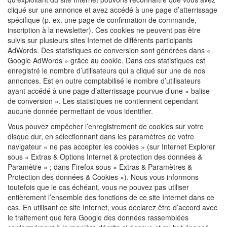
cliqué sur une annonce et avez accédé à une page d’atterrissage
spécifique (p. ex. une page de confirmation de commande,
inscription à la newsletter). Ces cookies ne peuvent pas être
suivis sur plusieurs sites Internet de différents participants
AdWords. Des statistiques de conversion sont générées dans «
Google AdWords » grâce au cookie. Dans ces statistiques est
enregistré le nombre d’utilisateurs qui a cliqué sur une de nos
annonces. Est en outre comptabilisé le nombre d’utilisateurs
ayant accédé à une page d’atterrissage pourvue d’une « balise
de conversion ». Les statistiques ne contiennent cependant
aucune donnée permettant de vous identifier.
Vous pouvez empêcher l’enregistrement de cookies sur votre
disque dur, en sélectionnant dans les paramètres de votre
navigateur « ne pas accepter les cookies » (sur Internet Explorer
sous « Extras & Options Internet & protection des données &
Paramètre » ; dans Firefox sous « Extras & Paramètres &
Protection des données & Cookies »). Nous vous informons
toutefois que le cas échéant, vous ne pouvez pas utiliser
entièrement l’ensemble des fonctions de ce site Internet dans ce
cas. En utilisant ce site Internet, vous déclarez être d’accord avec
le traitement que fera Google des données rassemblées