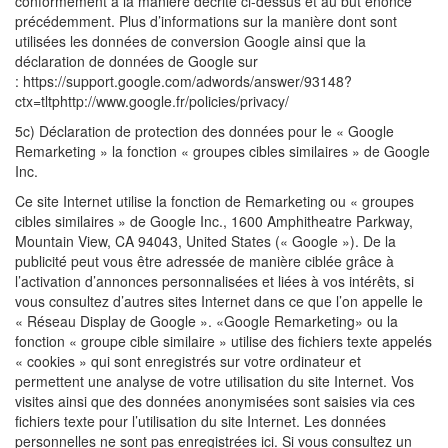
conformément à la manière décrite ci-dessus et au but énoncé
précédemment. Plus d’informations sur la manière dont sont
utilisées les données de conversion Google ainsi que la
déclaration de données de Google sur
: https://support.google.com/adwords/answer/93148?
ctx=tltphttp://www.google.fr/policies/privacy/
5c) Déclaration de protection des données pour le « Google
Remarketing » la fonction « groupes cibles similaires » de Google
Inc.
Ce site Internet utilise la fonction de Remarketing ou « groupes
cibles similaires » de Google Inc., 1600 Amphitheatre Parkway,
Mountain View, CA 94043, United States (« Google »). De la
publicité peut vous être adressée de manière ciblée grâce à
l’activation d’annonces personnalisées et liées à vos intérêts, si
vous consultez d’autres sites Internet dans ce que l’on appelle le
« Réseau Display de Google ». «Google Remarketing» ou la
fonction « groupe cible similaire » utilise des fichiers texte appelés
« cookies » qui sont enregistrés sur votre ordinateur et
permettent une analyse de votre utilisation du site Internet. Vos
visites ainsi que des données anonymisées sont saisies via ces
fichiers texte pour l’utilisation du site Internet. Les données
personnelles ne sont pas enregistrées ici. Si vous consultez un