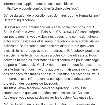
informations supplémentaires est disponible ici
: http://www.google.com/policies/technologies/ads/.
5d) Déclaration de protection des données pour le Remarketing /
Retargeting facebook
Des balises de Remarketing du réseau social facebook, 1601
South California Avenue, Palo Alto, CA 94304, USA sont intégrés
sur nos pages. Si vous visitez nos pages, une connexion directe
entre votre navigateur et le serveur facebook sera établie via les
balises de Remarketing. facebook est ainsi informé que vous
avez visité notre page avec votre adresse IP. facebook peut ainsi
associer la visite de nos pages à votre compte utilisateur. Nous
pouvons utiliser les informations ainsi contenues pour l’affichage
de publicité facebook. Veuillez noter qu’en tant que fournisseur de
ce site Internet, nous n’avons aucune connaissance du contenu
des données transmises et de leur utilisation par facebook. Vous
trouverez plus d’informations à ce sujet dans la déclaration de
protection des données de facebook
sur https://www.facebook.com/about/privacy/. Si vous ne
souhaitez pas que vos données soient saisies via Custom
Audience, vous pouvez désactiver les Custom Audiences ici.
5e) Déclaration de protection des données pour la mesure de