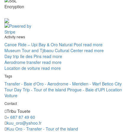
Activity news
Canoe Ride – Upi Bay & Oro Natural Pool
read more
Museum Tour and Tjibaou Cultural Center
read more
Day trip Ile des Pins
read more
Aerodrome transfer
read more
Location de voiture
read more
Tags
Transfer - Baie d'Oro - Aerodrome - Meridien - Warf Betico
City
Tour
Day Trip - Tour of the island
Pirogue - Baie d'UPI
Location
Voiture
Contact
Tribu Touete
+ 687 87 49 60
kuu_oro@yahoo.fr
Kuu Oro - Transfer - Tour of the island