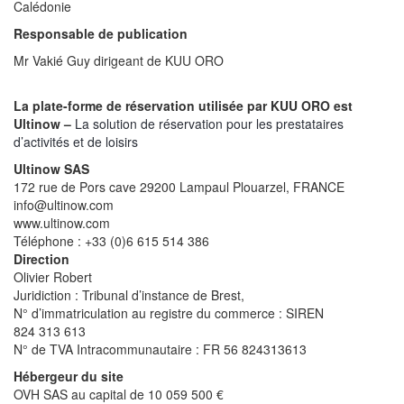
Calédonie
Responsable de publication
Mr Vakié Guy dirigeant de KUU ORO
La plate-forme de réservation utilisée par KUU ORO est
Ultinow –
La solution de réservation pour les prestataires
d’activités et de loisirs
Ultinow SAS
172 rue de Pors cave 29200 Lampaul Plouarzel, FRANCE
info@ultinow.com
www.ultinow.com
Téléphone : +33 (0)6 615 514 386
Direction
Olivier Robert
Juridiction : Tribunal d’instance de Brest,
N° d’immatriculation au registre du commerce : SIREN
824 313 613
N° de TVA Intracommunautaire : FR 56 824313613
Hébergeur du site
OVH SAS au capital de 10 059 500 €