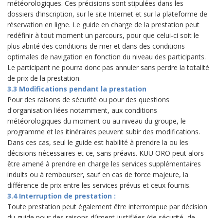
météorologiques. Ces précisions sont stipulées dans les
dossiers d’inscription, sur le site Internet et sur la plateforme de
réservation en ligne. Le guide en charge de la prestation peut
redéfinir à tout moment un parcours, pour que celui-ci soit le
plus abrité des conditions de mer et dans des conditions
optimales de navigation en fonction du niveau des participants.
Le participant ne pourra donc pas annuler sans perdre la totalité
de prix de la prestation.
3.3 Modifications pendant la prestation
Pour des raisons de sécurité ou pour des questions
d'organisation liées notamment, aux conditions
météorologiques du moment ou au niveau du groupe, le
programme et les itinéraires peuvent subir des modifications.
Dans ces cas, seul le guide est habilité à prendre la ou les
décisions nécessaires et ce, sans préavis. KUU ORO peut alors
être amené à prendre en charge les services supplémentaires
induits ou à rembourser, sauf en cas de force majeure, la
différence de prix entre les services prévus et ceux fournis.
3.4 Interruption de prestation :
Toute prestation peut également être interrompue par décision
du guide pour des raisons dûment justifiées (de sécurité, de