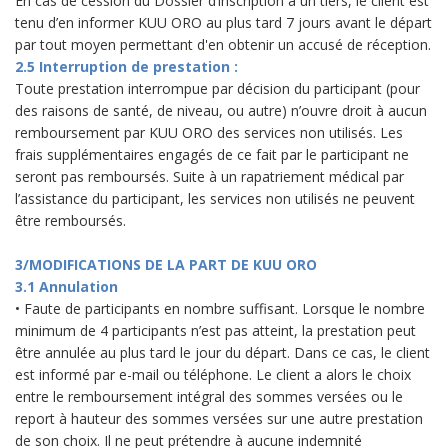
En cas de cession du Dossier d’inscription à un tiers, le client est
tenu d’en informer KUU ORO au plus tard 7 jours avant le départ
par tout moyen permettant d'en obtenir un accusé de réception.
2.5 Interruption de prestation :
Toute prestation interrompue par décision du participant (pour
des raisons de santé, de niveau, ou autre) n’ouvre droit à aucun
remboursement par KUU ORO des services non utilisés. Les
frais supplémentaires engagés de ce fait par le participant ne
seront pas remboursés. Suite à un rapatriement médical par
l’assistance du participant, les services non utilisés ne peuvent
être remboursés.
3/MODIFICATIONS DE LA PART DE KUU ORO
3.1 Annulation
• Faute de participants en nombre suffisant. Lorsque le nombre
minimum de 4 participants n’est pas atteint, la prestation peut
être annulée au plus tard le jour du départ. Dans ce cas, le client
est informé par e-mail ou téléphone. Le client a alors le choix
entre le remboursement intégral des sommes versées ou le
report à hauteur des sommes versées sur une autre prestation
de son choix. Il ne peut prétendre à aucune indemnité