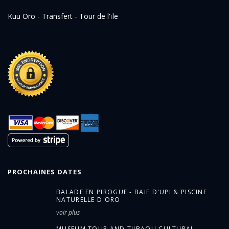
Kuu Oro - Transfert - Tour de l'ïle
PROCHAINES DATES
BALADE EN PIROGUE - BAIE D'UPI & PISCINE
NATURELLE D'ORO
voir plus
MUSEUM TOUR AND TJIBAOU CULTURAL