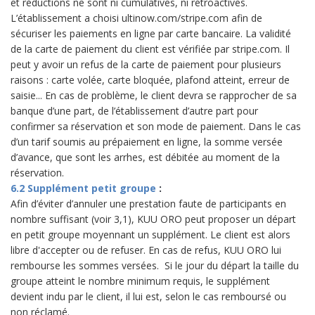
et réductions ne sont ni cumulatives, ni rétroactives.
L’établissement a choisi ultinow.com/stripe.com afin de
sécuriser les paiements en ligne par carte bancaire. La validité
de la carte de paiement du client est vérifiée par stripe.com. Il
peut y avoir un refus de la carte de paiement pour plusieurs
raisons : carte volée, carte bloquée, plafond atteint, erreur de
saisie... En cas de problème, le client devra se rapprocher de sa
banque d’une part, de l’établissement d’autre part pour
confirmer sa réservation et son mode de paiement. Dans le cas
d’un tarif soumis au prépaiement en ligne, la somme versée
d’avance, que sont les arrhes, est débitée au moment de la
réservation.
6.2 Supplément petit groupe
:
Afin d’éviter d’annuler une prestation faute de participants en
nombre suffisant (voir 3,1), KUU ORO peut proposer un départ
en petit groupe moyennant un supplément. Le client est alors
libre d'accepter ou de refuser. En cas de refus, KUU ORO lui
rembourse les sommes versées. Si le jour du départ la taille du
groupe atteint le nombre minimum requis, le supplément
devient indu par le client, il lui est, selon le cas remboursé ou
non réclamé.