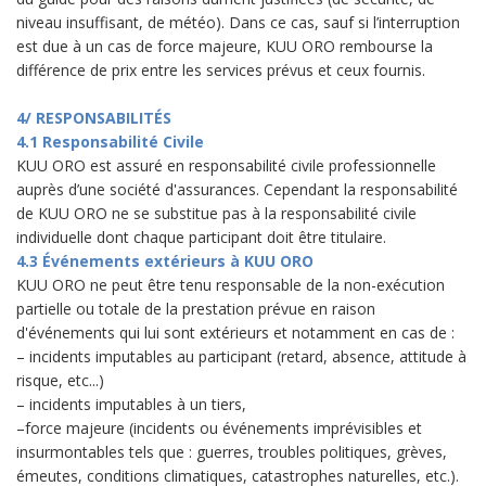
niveau insuffisant, de météo). Dans ce cas, sauf si l’interruption
est due à un cas de force majeure, KUU ORO rembourse la
différence de prix entre les services prévus et ceux fournis.
4/ RESPONSABILITÉS
4.1 Responsabilité Civile
KUU ORO est assuré en responsabilité civile professionnelle
auprès d’une société d'assurances. Cependant la responsabilité
de KUU ORO ne se substitue pas à la responsabilité civile
individuelle dont chaque participant doit être titulaire.
4.3 Événements extérieurs à KUU ORO
KUU ORO ne peut être tenu responsable de la non-exécution
partielle ou totale de la prestation prévue en raison
d'événements qui lui sont extérieurs et notamment en cas de :
– incidents imputables au participant (retard, absence, attitude à
risque, etc...)
– incidents imputables à un tiers,
–force majeure (incidents ou événements imprévisibles et
insurmontables tels que : guerres, troubles politiques, grèves,
émeutes, conditions climatiques, catastrophes naturelles, etc.).