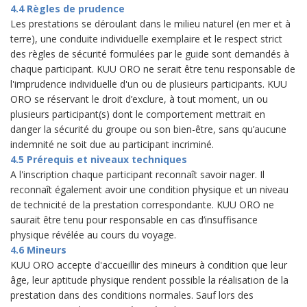
4.4 Règles de prudence
Les prestations se déroulant dans le milieu naturel (en mer et à
terre), une conduite individuelle exemplaire et le respect strict
des règles de sécurité formulées par le guide sont demandés à
chaque participant. KUU ORO ne serait être tenu responsable de
l'imprudence individuelle d'un ou de plusieurs participants. KUU
ORO se réservant le droit d’exclure, à tout moment, un ou
plusieurs participant(s) dont le comportement mettrait en
danger la sécurité du groupe ou son bien-être, sans qu’aucune
indemnité ne soit due au participant incriminé.
4.5 Prérequis et niveaux techniques
A l'inscription chaque participant reconnaît savoir nager. Il
reconnaît également avoir une condition physique et un niveau
de technicité de la prestation correspondante. KUU ORO ne
saurait être tenu pour responsable en cas d’insuffisance
physique révélée au cours du voyage.
4.6 Mineurs
KUU ORO accepte d'accueillir des mineurs à condition que leur
âge, leur aptitude physique rendent possible la réalisation de la
prestation dans des conditions normales. Sauf lors des