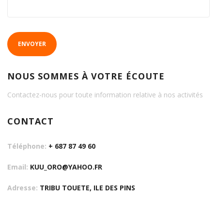
ENVOYER
NOUS SOMMES À VOTRE ÉCOUTE
Contactez-nous pour toute information relative à nos activités
CONTACT
Téléphone:
+ 687 87 49 60
Email:
KUU_ORO@YAHOO.FR
Adresse:
TRIBU TOUETE, ILE DES PINS