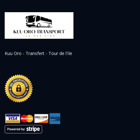
Kuu Oro - Transfert - Tour de l'ïle