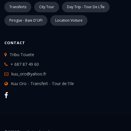
Transferts
City Tour
Day Trip - Tour De L'Île
Pirogue - Baie D'UPI
Location Voiture
CONTACT
Tribu Touete
+ 687 87 49 60
kuu_oro@yahoo.fr
Kuu Oro - Transfert - Tour de l'ïle